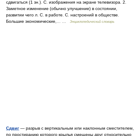
сдвигаться (1 зн.). С. изображения на экране телевизора. 2.
Заметное изменение (обычно улучшение) в состоянии,
развитии чего л. С. в работе. С. настроений в обществе.
Большие экономические,… …
Энциклопедический словарь
Сдвиг
— разрыв с вертикальным или наклонным сместителем,
по простиранию которого крылья смещены друг относительно