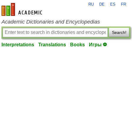
RU
DE
ES
FR
en-academic.com
Academic Dictionaries and Encyclopedias
Search!
Interpretations
Translations
Books
Игры ⚽