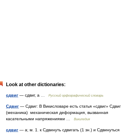
Look at other dictionaries:
сдвиг
— сдвиг, а …
Русский орфографический словарь
Сдвиг
— Сдвиг: В Викисловаре есть статья «сдвиг» Сдвиг
(механика) механическая деформация, вызванная
касательными напряжениями …
Википедия
сдвиг
— а; м. 1. к Сдвинуть сдвигать (1 зн.) и Сдвинуться